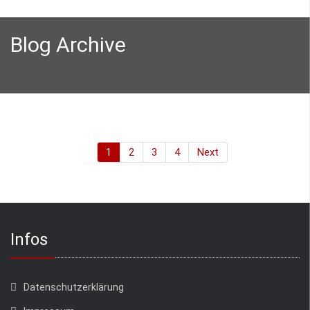
Blog Archive
1
2
3
4
Next
Infos
Datenschutzerklärung