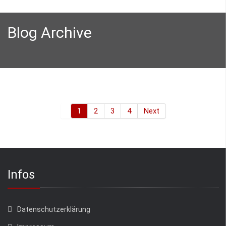
Blog Archive
1
2
3
4
Next
Infos
Datenschutzerklärung