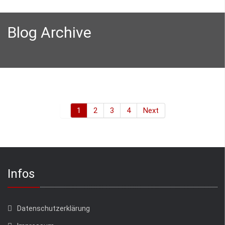
Blog Archive
1
2
3
4
Next
Infos
Datenschutzerklärung