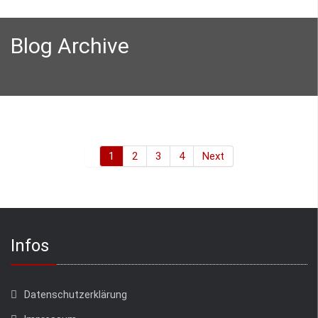
Blog Archive
1
2
3
4
Next
Infos
Datenschutzerklärung