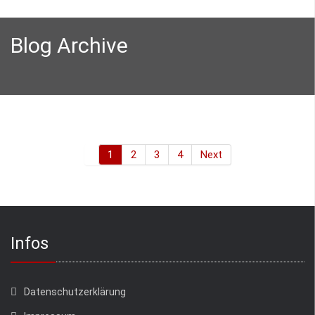
Blog Archive
1
2
3
4
Next
Infos
Datenschutzerklärung