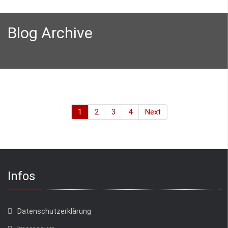
Blog Archive
1
2
3
4
Next
Infos
Datenschutzerklärung