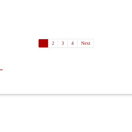
1
2
3
4
Next