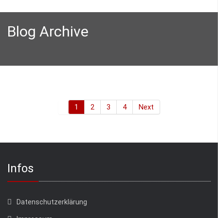
Blog Archive
1
2
3
4
Next
Infos
Datenschutzerklärung