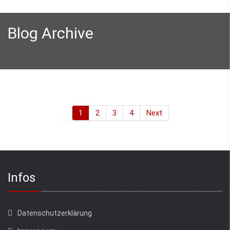
Blog Archive
1
2
3
4
Next
Infos
Datenschutzerklärung