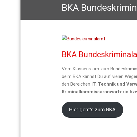
BKA Bundeskrimi
BKA Bundeskriminal
Vom Klassenraum zum Bundeskrimina
beim BKA kannst Du auf vielen Wegen
den Bereichen
IT, Technik und Ver
Kriminalkommissaranwärterin bz
Hier geht’s zum BKA