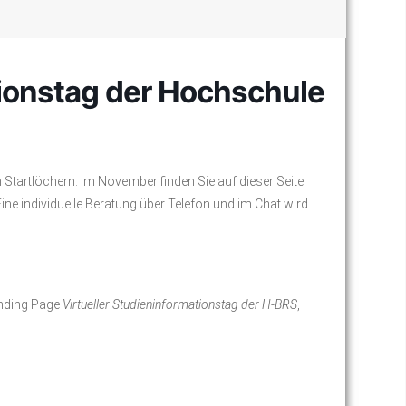
tionstag der Hochschule
n Startlöchern. Im November finden Sie auf dieser Seite
ne individuelle Beratung über Telefon und im Chat wird
anding Page
Virtueller Studieninformationstag der H-BRS
,