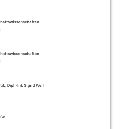
schaftswissenschaften
n
schaftswissenschaften
n
k, Dipl.-Inf. Sigrid Weil
.Sc.