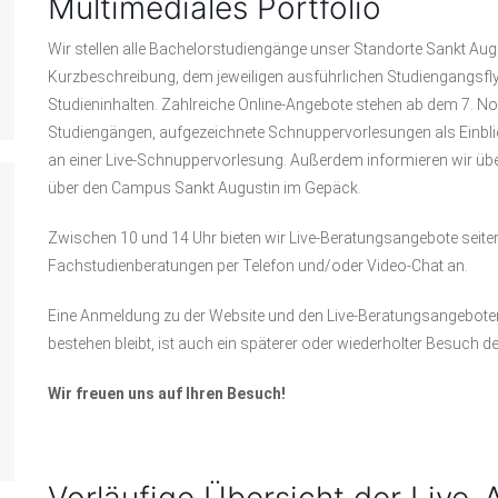
Multimediales Portfolio
Wir stellen alle Bachelorstudiengänge unser Standorte Sankt Aug
Kurzbeschreibung, dem jeweiligen ausführlichen Studiengangsflye
Studieninhalten. Zahlreiche Online-Angebote stehen ab dem 7. No
Studiengängen, aufgezeichnete Schnuppervorlesungen als Einbli
an einer Live-Schnuppervorlesung. Außerdem informieren wir übe
über den Campus Sankt Augustin im Gepäck.
Zwischen 10 und 14 Uhr bieten wir Live-Beratungsangebote seite
Fachstudienberatungen per Telefon und/oder Video-Chat an.
Eine Anmeldung zu der Website und den Live-Beratungsangeboten
bestehen bleibt, ist auch ein späterer oder wiederholter Besuch d
Wir freuen uns auf Ihren Besuch!