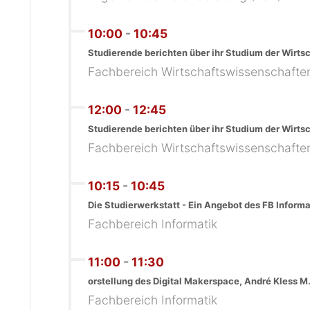
10:00
-
10:45
Studierende berichten über ihr Studium der Wirt
Fachbereich Wirtschaftswissenschafte
12:00
-
12:45
Studierende berichten über ihr Studium der Wirt
Fachbereich Wirtschaftswissenschafte
10:15
-
10:45
Die Studierwerkstatt - Ein Angebot des FB Informati
Fachbereich Informatik
11:00
-
11:30
orstellung des Digital Makerspace, André Kless M
Fachbereich Informatik