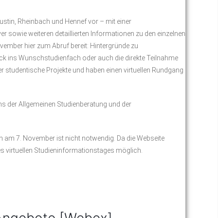
ustin, Rheinbach und Hennef vor – mit einer
r sowie weiteren detaillierten Informationen zu den einzelnen
vember hier zum Abruf bereit: Hintergründe zu
ck ins Wunschstudienfach oder auch die direkte Teilnahme
r studentische Projekte und haben einen virtuellen Rundgang
ns der Allgemeinen Studienberatung und der
 am 7. November ist nicht notwendig. Da die Webseite
es virtuellen Studieninformationstages möglich.