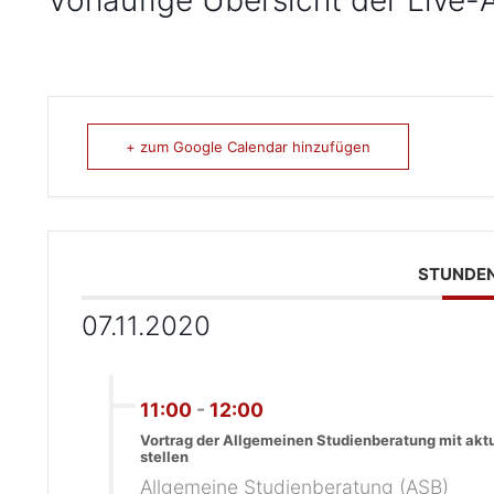
Vorläufige Übersicht der Live
+ zum Google Calendar hinzufügen
STUNDE
07.11.2020
11:00
-
12:00
Vortrag der Allgemeinen Studienberatung mit aktu
stellen
Allgemeine Studienberatung (ASB)