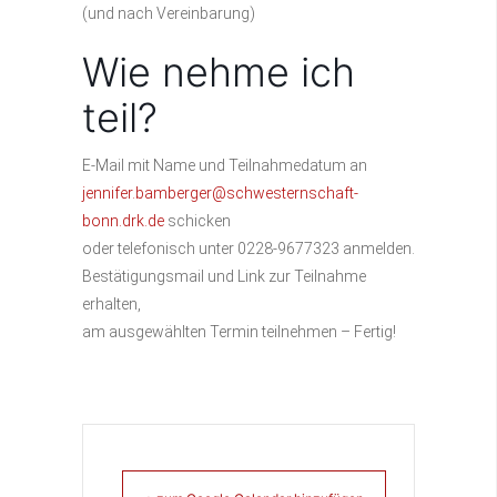
(und nach Vereinbarung)
Wie nehme ich
teil?
E-Mail mit Name und Teilnahmedatum an
jennifer.bamberger@schwesternschaft-
bonn.drk.de
schicken
oder telefonisch unter 0228-9677323 anmelden.
Bestätigungsmail und Link zur Teilnahme
erhalten,
am ausgewählten Termin teilnehmen – Fertig!