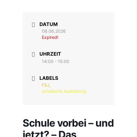
DATUM
08.06.2026
Expired!
UHRZEIT
14:00 - 15:00
LABELS
FSJ,
schulische Ausbildung
Schule vorbei – und
jetzt? – Das