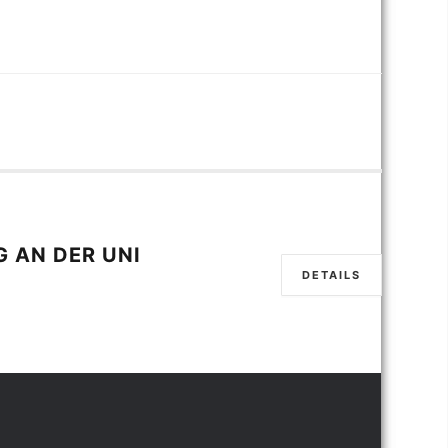
 AN DER UNI
DETAILS