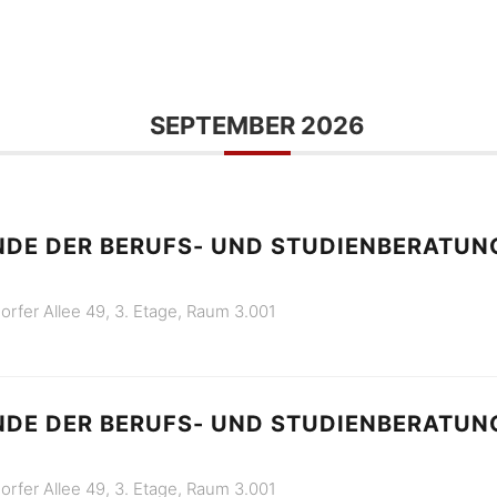
SEPTEMBER 2026
DE DER BERUFS- UND STUDIENBERATUNG
orfer Allee 49, 3. Etage, Raum 3.001
DE DER BERUFS- UND STUDIENBERATUNG
orfer Allee 49, 3. Etage, Raum 3.001