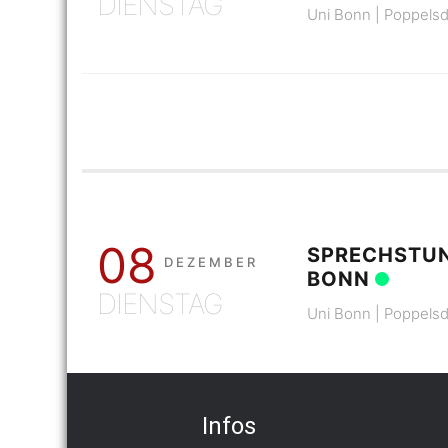
DIENSTAG
Uni Bonn | Poppelsd
08
SPRECHSTUN
DEZEMBER
BONN
DIENSTAG
Uni Bonn | Poppelsd
Infos