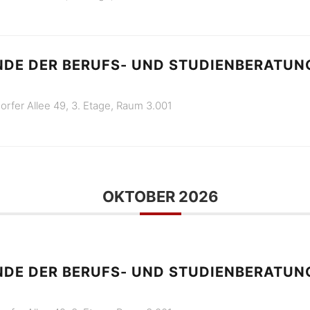
DE DER BERUFS- UND STUDIENBERATUNG
orfer Allee 49, 3. Etage, Raum 3.001
OKTOBER 2026
DE DER BERUFS- UND STUDIENBERATUNG