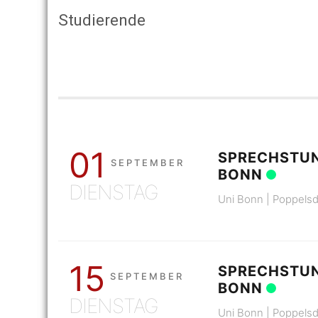
Studierende
01
SPRECHSTUN
SEPTEMBER
BONN
DIENSTAG
Uni Bonn | Poppelsd
15
SPRECHSTUN
SEPTEMBER
BONN
DIENSTAG
Uni Bonn | Poppelsd