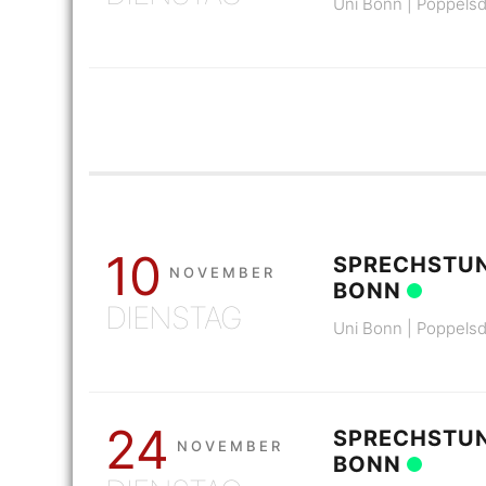
Uni Bonn | Poppelsd
10
SPRECHSTUN
NOVEMBER
BONN
DIENSTAG
Uni Bonn | Poppelsd
24
SPRECHSTUN
NOVEMBER
BONN