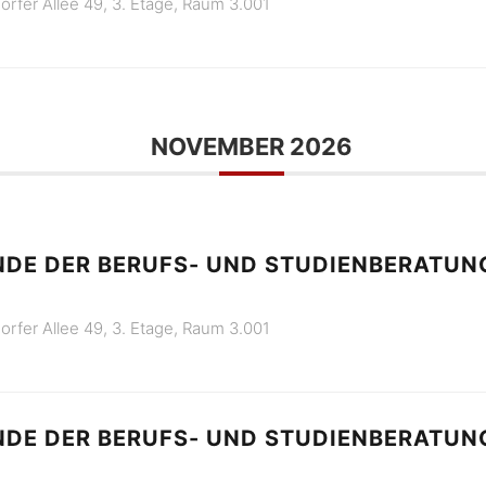
orfer Allee 49, 3. Etage, Raum 3.001
NOVEMBER 2026
DE DER BERUFS- UND STUDIENBERATUNG
orfer Allee 49, 3. Etage, Raum 3.001
DE DER BERUFS- UND STUDIENBERATUNG