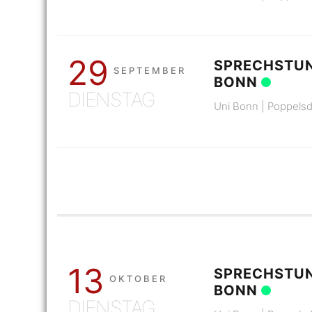
29
SPRECHSTUN
SEPTEMBER
BONN
DIENSTAG
Uni Bonn | Poppelsd
13
SPRECHSTUN
OKTOBER
BONN
DIENSTAG