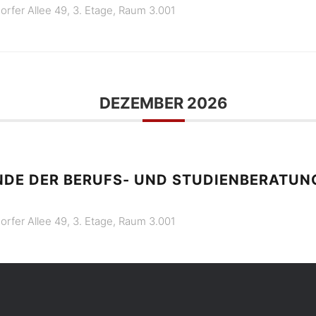
orfer Allee 49, 3. Etage, Raum 3.001
DEZEMBER 2026
DE DER BERUFS- UND STUDIENBERATUNG
orfer Allee 49, 3. Etage, Raum 3.001