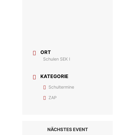
ORT
Schulen SEK I
KATEGORIE
Schultermine
ZAP
NÄCHSTES EVENT