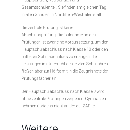
Hauptschulen, Realschulen und
Gesamtschulen teil. Sie finden am gleichen Tag
in allen Schulen in Nordrhein-Westfalen statt.
Die zentrale Prüfung ist keine
Abschlussprüfung. Die Teilnahme an den
Prüfungen ist zwar eine Voraussetzung, um den
Hauptschulabschluss nach Klasse 10 oder den
mittleren Schulabschluss zu erlangen, die
Leistungen im Unterricht des letzten Schuljahres
fließen aber zur Hälfte mit in die Zeugnisnote der
Prüfungsfächer ein.
Der Hauptschulabschluss nach Klasse 9 wird
ohne zentrale Prüfungen vergeben. Gymnasien
nehmen übrigens nicht an der der ZAP teil.
Weitere