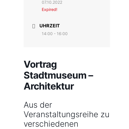
07.10.2022
Expired!
UHRZEIT
14:00 - 16:00
Vortrag
Stadtmuseum –
Architektur
Aus der
Veranstaltungsreihe zu
verschiedenen