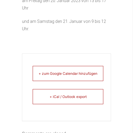
am Freitag den 20. Januar 2023 von 13 bis 17
Uhr
und am Samstag den 21. Januar von 9 bis 12
Uhr.
+ zum Google Calendar hinzufügen
+ iCal / Outlook export