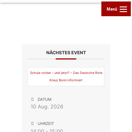
Menü
NÄCHSTES EVENT
Schule vorbei – und jetzt? – Das Deutsche Rote
Kreuz Bonn informiert
DATUM
10 Aug. 2026
UHRZEIT
14:00 - 15:00