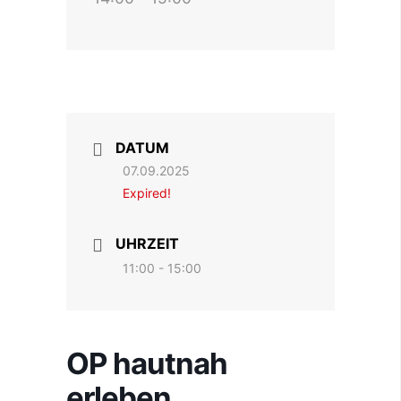
DATUM
07.09.2025
Expired!
UHRZEIT
11:00 - 15:00
OP hautnah
erleben.