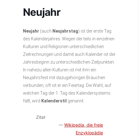
Neujahr
Neujahr
(auch
Neujahrstag
) ist der erste Tag
des Kalenderjahres. Wegen der teils in einzelnen
Kulturen und Religionen unterschiedlichen
Zeitrechnungen und damit auch Kalender ist der
Jahresbeginn zu unterschiedlichen Zeitpunkten.
In nahezu allen Kulturen ist mit ihm ein
Neujahrsfest mit dazugehörigen Bräuchen
verbunden, oft ist er ein Feiertag. Die Wahl, auf
welchen Tag der 1. Tag des Kalendersystems
fällt, wird
Kalenderstil
genannt.
Zitat
Wikipedia, die freie
Enzyklopädie