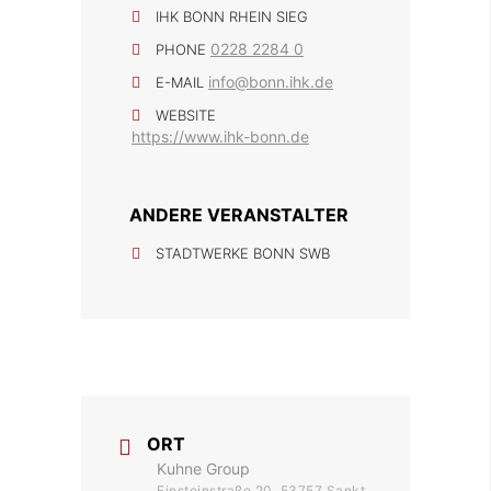
IHK BONN RHEIN SIEG
0228 2284 0
PHONE
info@bonn.ihk.de
E-MAIL
WEBSITE
https://www.ihk-bonn.de
ANDERE VERANSTALTER
STADTWERKE BONN SWB
ORT
Kuhne Group
Einsteinstraße 20, 53757 Sankt