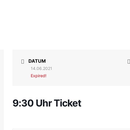
DATUM
14.06.2021
Expired!
9:30 Uhr Ticket