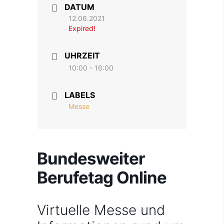
DATUM
12.06.2021
Expired!
UHRZEIT
10:00 - 16:00
LABELS
Messe
Bundesweiter
Berufetag Online
Virtuelle Messe und