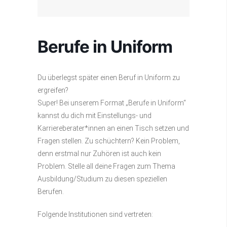
Berufe in Uniform
Du überlegst später einen Beruf in Uniform zu
ergreifen?
Super! Bei unserem Format „Berufe in Uniform“
kannst du dich mit Einstellungs- und
Karriereberater*innen an einen Tisch setzen und
Fragen stellen. Zu schüchtern? Kein Problem,
denn erstmal nur Zuhören ist auch kein
Problem. Stelle all deine Fragen zum Thema
Ausbildung/Studium zu diesen speziellen
Berufen.
Folgende Institutionen sind vertreten: